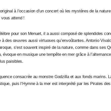
riginal à l’occasion d’un concert où les mystères de la nature
 vous attend !
élèbre pour son Menuet, il a aussi composé de splendides conc
e à des œuvres aussi virtuoses qu’envoûtantes. Antonio Vival
aroque, s’est souvent inspiré de la nature, comme dans ses Q
n, évoque en musique une tempête en mer grâce à l’alternanc
s paisibles.
séquence consacrée au monstre Godzilla et aux fonds marins. L
tique, puis l’Hymne à la mer est interprété par les Pirates d