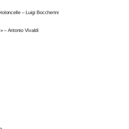
ioloncelle – Luigi Boccherini
» – Antonio Vivaldi
o