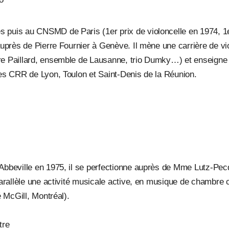
 puis au CNSMD de Paris (1er prix de violoncelle en 1974, 1
auprès de Pierre Fournier à Genève. Il mène une carrière de vi
tre Paillard, ensemble de Lausanne, trio Dumky…) et enseig
les CRR de Lyon, Toulon et Saint-Denis de la Réunion.
Abbeville en 1975, il se perfectionne auprès de Mme Lutz-Pec
 parallèle une activité musicale active, en musique de chambr
é McGill, Montréal).
tre