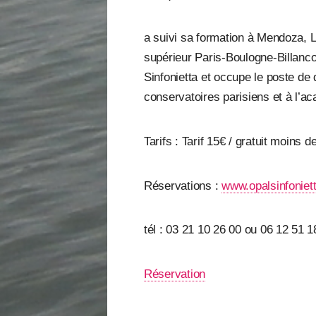
a suivi sa formation à Mendoza, 
supérieur Paris-Boulogne-Billancou
Sinfonietta et occupe le poste de
conservatoires parisiens et à l’a
Tarifs : Tarif 15€ / gratuit moins 
Réservations :
www.opalsinfoniet
tél : 03 21 10 26 00 ou 06 12 51 1
Réservation