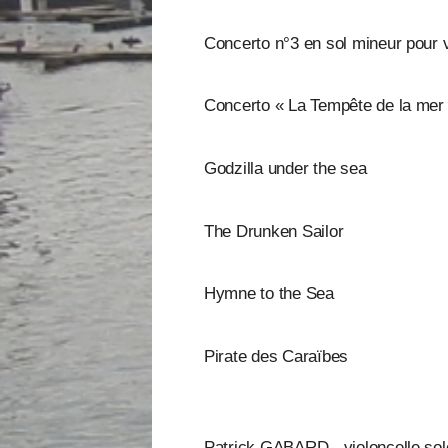
Concerto n°3 en sol mineur pour v
Concerto « La Tempête de la mer 
Godzilla under the sea
The Drunken Sailor
Hymne to the Sea
Pirate des Caraïbes
Patrick GABARD - violoncelle sol