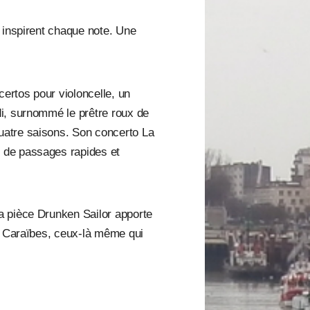
 inspirent chaque note. Une
ertos pour violoncelle, un
di, surnommé le prêtre roux de
uatre saisons. Son concerto La
e de passages rapides et
a pièce Drunken Sailor apporte
es Caraïbes, ceux-là même qui