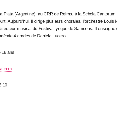
La Plata (Argentine), au CRR de Reims, à la Schola Cantorum,
rt. Aujourd’hui, il dirige plusieurs chorales, l’orchestre Louis 
 directeur musical du Festival lyrique de Samoens. Il enseigne
cadémie 4 cordes de Daniela Lucero.
de 18 ans
ta.com
8 10