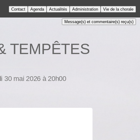
Contact
Agenda
Actualités
Administration
Vie de la chorale
Message(s) et commentaire(s) reçu(s)
S & TEMPÊTES
di 30 mai 2026 à 20h00