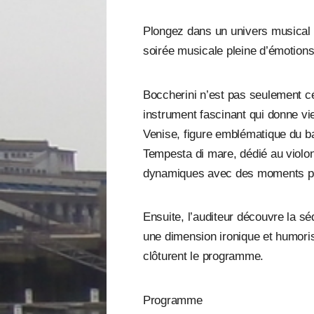
Plongez dans un univers musical o
soirée musicale pleine d’émotions
Boccherini n’est pas seulement c
instrument fascinant qui donne vi
Venise, figure emblématique du b
Tempesta di mare, dédié au violo
dynamiques avec des moments plu
Ensuite, l’auditeur découvre la 
une dimension ironique et humoris
clôturent le programme.
Programme