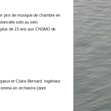
er prix de musique de chambre en
oloncelle solo au sein
ne plus de 15 ans aux CNSMD de
queux et Claire Bernard. Ingénieur
e comme en orchestre (dont