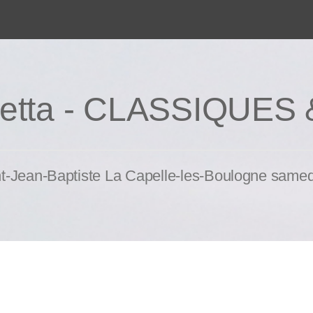
nietta - CLASSIQUE
int-Jean-Baptiste La Capelle-les-Boulogne same